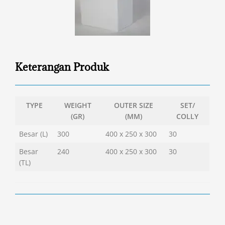
Keterangan Produk
TYPE
WEIGHT
OUTER SIZE
SET/
(GR)
(MM)
COLLY
Besar (L)
300
400 x 250 x 300
30
Besar
240
400 x 250 x 300
30
(TL)