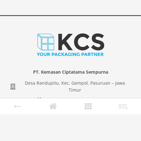
PT. Kemasan Ciptatama Sempurna
Desa Randupitu, Kec. Gempol, Pasuruan – Jawa
Timur
Telp. (0343) 633866 (Hunting)
Fax. (0343) 633236
Copyright © 2021 Kemasan Ciptatama Sempurna