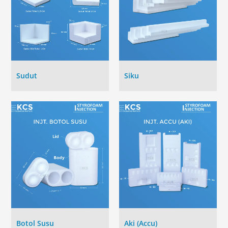
Sudut
Siku
Botol Susu
Aki (Accu)