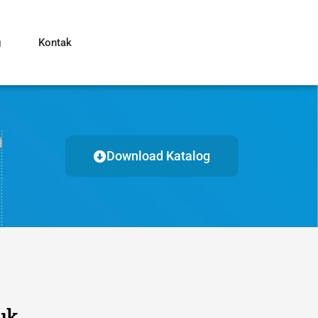
g
Kontak
Download Katalog
uk