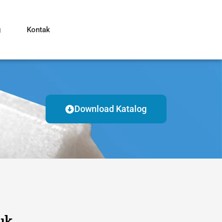
g
Kontak
Download Katalog
uk