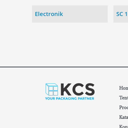
Electronik
SC 
Ho
Ten
Pro
Kata
Kon