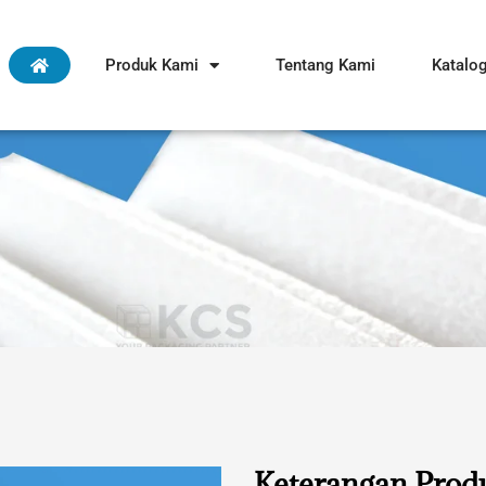
Produk Kami
Tentang Kami
Katalo
Keterangan Prod