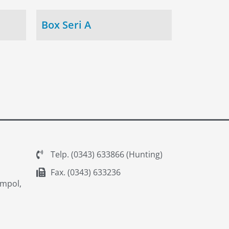
Box Seri A
Telp. (0343) 633866 (Hunting)
Fax. (0343) 633236
empol,