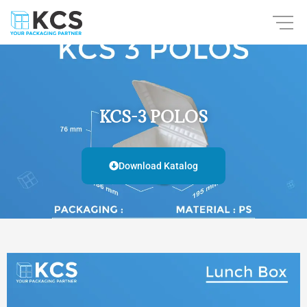
Skip
to
content
KCS-3 POLOS
Download Katalog